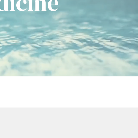
dicine