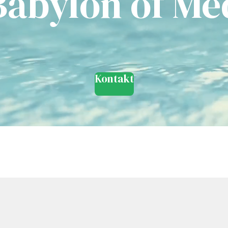
abylon of Me
Kontakt