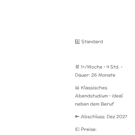
4️⃣ Standard
📆 1×/Woche • 4 Std. •
Dauer: 26 Monate
📖 Klassisches
Abendstudium • ideal
neben dem Beruf
🔑 Abschluss: Dez 2027
💶 Preise: