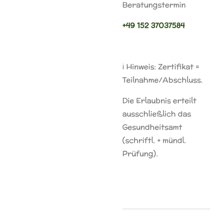
Beratungstermin
+49 152 37037584
ℹ️ Hinweis: Zertifikat =
Teilnahme/Abschluss.
Die Erlaubnis erteilt
ausschließlich das
Gesundheitsamt
(schriftl. + mündl.
Prüfung).