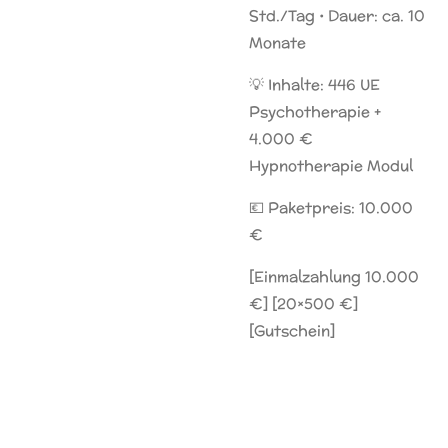
Std./Tag • Dauer: ca. 10
Monate
💡 Inhalte: 446 UE
Psychotherapie +
4.000 €
Hypnotherapie Modul
💶 Paketpreis: 10.000
€
[Einmalzahlung 10.000
€] [20×500 €]
[Gutschein]