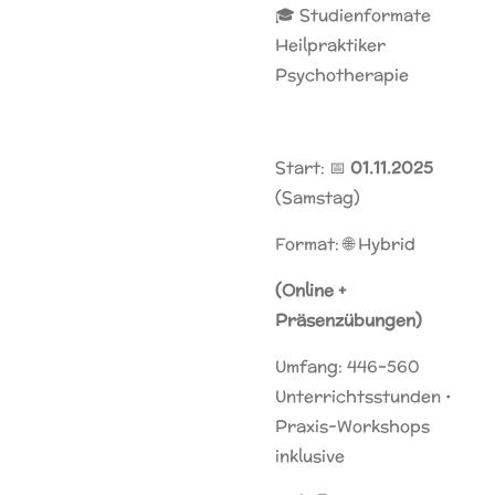
🎓 Studienformate
Heilpraktiker
Psychotherapie
Start: 📅
01.11.2025
(Samstag)
Format: 🌐 Hybrid
(Online +
Präsenzübungen)
Umfang: 446–560
Unterrichtsstunden •
Praxis-Workshops
inklusive