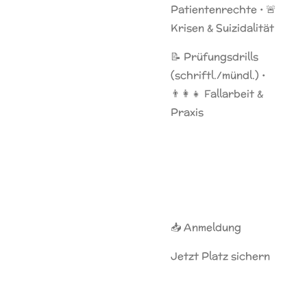
Patientenrechte • 🚨
Krisen & Suizidalität
📝 Prüfungsdrills
(schriftl./mündl.) •
👨‍👩‍👧 Fallarbeit &
Praxis
📥 Anmeldung
Jetzt Platz sichern