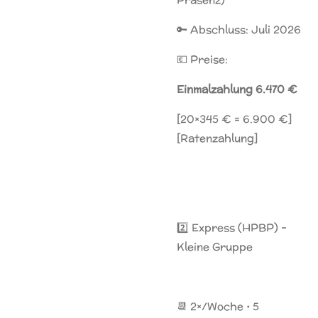
🔑 Abschluss: Juli 2026
💶 Preise:
Einmalzahlung 6.470 €
[20×345 € = 6.900 €]
[Ratenzahlung]
2️⃣ Express (HPBP) –
Kleine Gruppe
📆 2×/Woche • 5