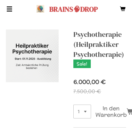
Zum
BRAINS🧠DROP
Hauptinhalt
springen
Psychotherapie
(Heilpraktiker
Psychotherapie)
Sale!
6.000,00 €
7.500,00 €
In den
Warenkorb